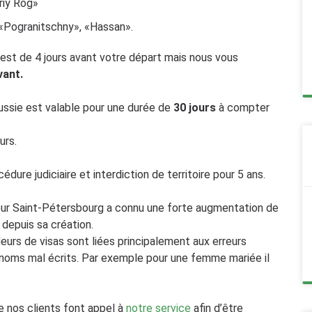
riy Rog»
 «Pogranitschny», «Hassan».
 est de 4 jours avant votre départ mais nous vous
vant.
ussie est valable pour une durée de
30 jours
à compter
urs.
ure judiciaire et interdiction de territoire pour 5 ans.
pour Saint-Pétersbourg a connu une forte augmentation de
depuis sa création.
urs de visas sont liées principalement aux erreurs
énoms mal écrits. Par exemple pour une femme mariée il
e nos clients font appel à
notre service
afin d’être