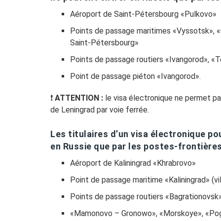
Aéroport de Saint-Pétersbourg «Pulkovo»
Points de passage maritimes «Vyssotsk», «
Saint-Pétersbourg»
Points de passage routiers «Ivangorod», «
Point de passage piéton «Ivangorod».
❗️
ATTENTION :
le visa électronique ne permet pas
de Leningrad par voie ferrée.
Les titulaires d’un visa électronique po
en Russie que par les postes-frontières
Aéroport de Kaliningrad «Khrabrovo»
Point de passage maritime «Kaliningrad» (vill
Points de passage routiers «Bagrationovs
«Mamonovo – Gronowo», «Morskoye», «Pogr