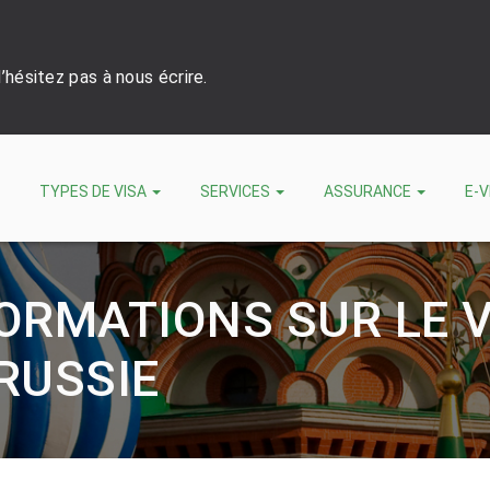
hésitez pas à nous écrire.
TYPES DE VISA
SERVICES
ASSURANCE
E-V
ORMATIONS SUR LE V
RUSSIE