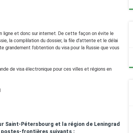
e
n ligne et donc sur internet. De cette façon on évite le
, la complilation du dossier, la file d’attente et le délai
lite grandement l’obtention du visa pour la Russie que vous
de de visa électronique pour ces villes et régions en
d
our Saint-Pétersbourg et la région de Leningrad
 postes-frontières suivants :