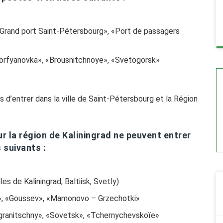
Grand port Saint-Pétersbourg», «Port de passagers
Torfyanovka», «Brousnitchnoye», «Svetogorsk»
 d’entrer dans la ville de Saint-Pétersbourg et la Région
ur la région de Kaliningrad ne peuvent entrer
 suivants :
es de Kaliningrad, Baltiisk, Svetly)
k», «Goussev», «Mamonovo – Grzechotki»
anitschny», «Sovetsk», «Tchernychevskoïe»