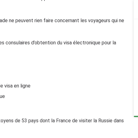
ade ne peuvent rien faire concernant les voyageurs qui ne
 consulaires d’obtention du visa électronique pour la
e visa en ligne
que
toyens de 53 pays dont la France de visiter la Russie dans