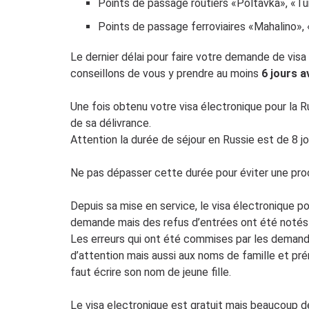
Points de passage routiers «Poltavka», «Tu
Points de passage ferroviaires «Mahalino»,
Le dernier délai pour faire votre demande de visa
conseillons de vous y prendre au moins
6 jours a
Une fois obtenu votre visa électronique pour la R
de sa délivrance.
Attention la durée de séjour en Russie est de 8 jo
Ne pas dépasser cette durée pour éviter une procéd
Depuis sa mise en service, le visa électronique 
demande mais des refus d’entrées ont été notés 
Les erreurs qui ont été commises par les demande
d’attention mais aussi aux noms de famille et pr
faut écrire son nom de jeune fille.
Le visa electronique est gratuit mais beaucoup d