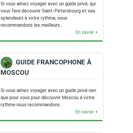
Si vous aimez voyager avec un guide privé, qui
vous fera découvrir Saint-Pétersbourg et ses
splendeurs à votre rythme, nous
recommandons les meilleurs...
En savoir +
GUIDE FRANCOPHONE À
MOSCOU
Si vous aimez voyager avec un guide privé rien
que pour vous pour découvrir Moscou à votre
rythme nous recommandons...
En savoir +