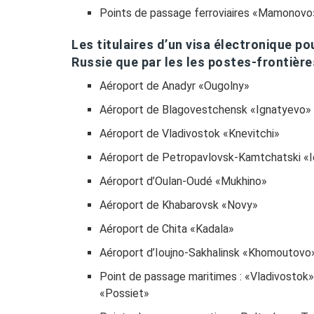
Points de passage ferroviaires «Mamonovo
Les titulaires d’un visa électronique p
Russie que par les les postes-frontière
Aéroport de Anadyr «Ougolny»
Aéroport de Blagovestchensk «Ignatyevo»
Aéroport de Vladivostok «Knevitchi»
Aéroport de Petropavlovsk-Kamtchatski «I
Aéroport d’Oulan-Oudé «Mukhino»
Aéroport de Khabarovsk «Novy»
Aéroport de Chita «Kadala»
Aéroport d’Ioujno-Sakhalinsk «Khomoutovo
Point de passage maritimes : «Vladivostok
«Possiet»