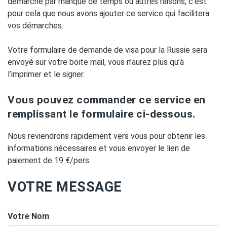
démarche par manque de temps ou autres raisons, c’est
pour cela que nous avons ajouter ce service qui facilitera
vos démarches.
Votre formulaire de demande de visa pour la Russie sera
envoyé sur votre boite mail, vous n’aurez plus qu’à
l’imprimer et le signer.
Vous pouvez commander ce service en
remplissant le formulaire ci-dessous.
Nous reviendrons rapidement vers vous pour obtenir les
informations nécessaires et vous envoyer le lien de
paiement de 19 €/pers.
VOTRE MESSAGE
Votre Nom