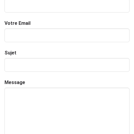
Votre Email
Sujet
Message