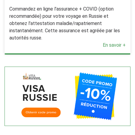
Commandez en ligne l'assurance + COVID (option
recommandée) pour votre voyage en Russie et
obtenez l'attestation maladie/rapatriement
instantanément. Cette assurance est agréée par les
autorités russe.
En savoir +