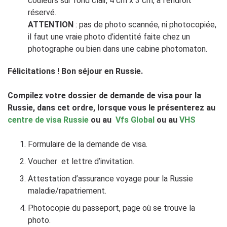
couleurs sur fond clair, 4 cm x 3 cm, à l’endroit
réservé.
ATTENTION
: pas de photo scannée, ni photocopiée,
il faut une vraie photo d’identité faite chez un
photographe ou bien dans une cabine photomaton.
Félicitations ! Bon séjour en Russie.
Compilez votre dossier de demande de visa pour la
Russie, dans cet ordre, lorsque vous le présenterez au
centre de visa Russie
ou au
Vfs Global
ou au
VHS
Formulaire de la demande de visa.
Voucher et lettre d’invitation.
Attestation d’assurance voyage pour la Russie
maladie/rapatriement.
Photocopie du passeport, page où se trouve la
photo.