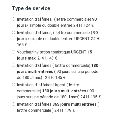
Type de service
Invitation d'affaires, (lettre commerciale)
90
jours
/ simple ou double entrée 24 H. 124 €
Invitation d'affaires, ( lettre commerciale )
90
jours
/ simple ou double entrée URGENT 24 H.
165 €
Voucher/Invitation touristique URGENT
15
jours max.
2-4 H. 43 €
Invitation d'affaires ( lettre commerciale)
180
jours multi entrées
( 90 jours sur une période
de 180 J max) 24 H. 145 €
Invitation d' affaires Urgent ( lettre
commerciale)
180 jours multi entrées
( 90
jours sur une période de 180 J max) 24 H. 195 €
Invitation d'affaires
365 jours multi entrées
(
lettre commerciale ) 24 H. 179 €