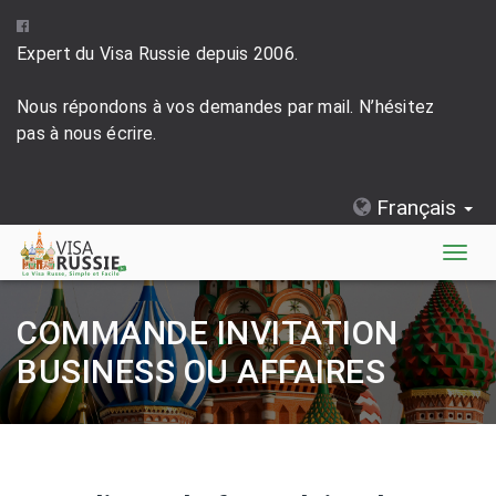
Expert du Visa Russie depuis 2006.
Nous répondons à vos demandes par mail. N’hésitez
pas à nous écrire.
Français
Togg
navig
COMMANDE INVITATION
BUSINESS OU AFFAIRES