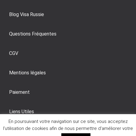
Blog Visa Russie
Questions Fréquentes
CGV
Mentions légales
Paiement
Liens Utiles
En poursuivant votre navigation sur ce site, vous acceptez
l'utilisation de cookies afin de nous permettre d'améliorer votre
Devenir Partenaire