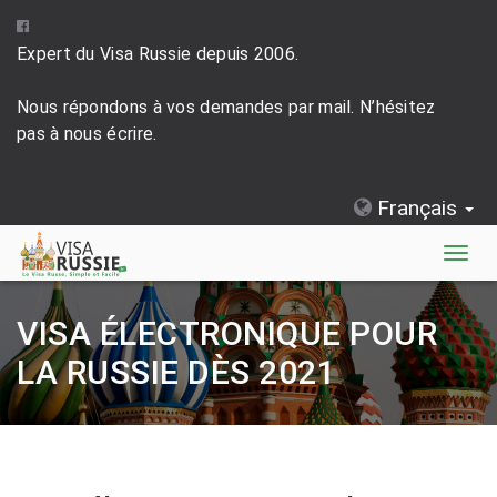
Expert du Visa Russie depuis 2006.
Nous répondons à vos demandes par mail. N’hésitez
pas à nous écrire.
Français
Togg
navig
VISA ÉLECTRONIQUE POUR
LA RUSSIE DÈS 2021