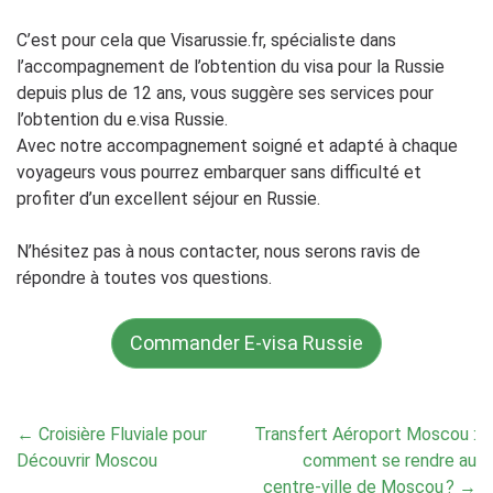
C’est pour cela que Visarussie.fr, spécialiste dans
l’accompagnement de l’obtention du visa pour la Russie
depuis plus de 12 ans, vous suggère ses services pour
l’obtention du e.visa Russie.
Avec notre accompagnement soigné et adapté à chaque
voyageurs vous pourrez embarquer sans difficulté et
profiter d’un excellent séjour en Russie.
N’hésitez pas à nous contacter, nous serons ravis de
répondre à toutes vos questions.
Commander E-visa Russie
Post
←
Croisière Fluviale pour
Transfert Aéroport Moscou :
navigation
Découvrir Moscou
comment se rendre au
centre-ville de Moscou ?
→