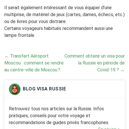
Il serait également intéressant de vous équiper d’une
multiprise, de matériel de jeux (cartes, dames, échecs, etc.)
ou de livres pour vous distraire.
Certains voyageurs habitués recommandent aussi une
lampe frontale.
Post
←
Transfert Aéroport
Comment obtenir un visa pour
navigation
Moscou : comment se rendre
la Russie en période de
au centre-ville de Moscou ?
Covid-19 ?
→
BLOG VISA RUSSIE
Retrouvez tous nos articles sur la Russie. Infos
pratiques, conseils pour votre voyage et
recommandations de guides privés francophones.