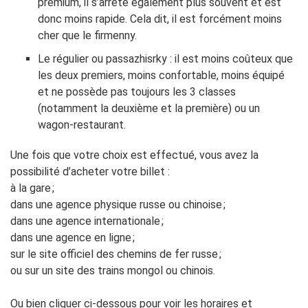
premium, il s’arrête également plus souvent et est
donc moins rapide. Cela dit, il est forcément moins
cher que le firmenny.
Le régulier ou passazhisrky : il est moins coûteux que
les deux premiers, moins confortable, moins équipé
et ne possède pas toujours les 3 classes
(notamment la deuxième et la première) ou un
wagon-restaurant.
Une fois que votre choix est effectué, vous avez la
possibilité d’acheter votre billet :
à la gare ;
dans une agence physique russe ou chinoise ;
dans une agence internationale ;
dans une agence en ligne ;
sur le site officiel des chemins de fer russe ;
ou sur un site des trains mongol ou chinois.
Ou bien cliquer ci-dessous pour voir les horaires et