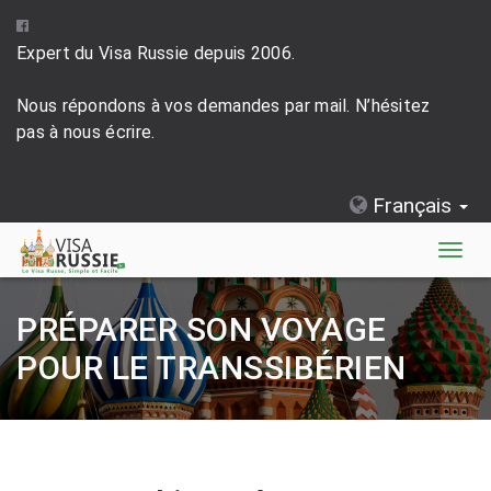
Expert du Visa Russie depuis 2006.
Nous répondons à vos demandes par mail. N’hésitez
pas à nous écrire.
Français
Togg
navig
PRÉPARER SON VOYAGE
POUR LE TRANSSIBÉRIEN