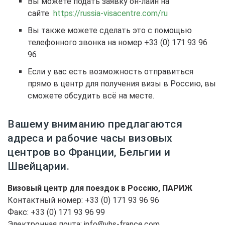
Вы можете подать заявку он-лайн на
сайте
https://russia-visacentre.com/ru
Вы также можете сделать это с помощью
телефонного звонка на номер +33 (0) 171 93 96
96
Если у вас есть возможность отправиться
прямо в центр для получения визы в Россию, вы
сможете обсудить всё на месте.
Вашему вниманию предлагаются
адреса и рабочие часы визовых
центров во Франции, Бельгии и
Швейцарии.
Визовый центр для поездок в Россию, ПАРИЖ
Контактный номер: +33 (0) 171 93 96 96
Факс: +33 (0) 171 93 96 99
Электронная почта: info@vhs-france.com